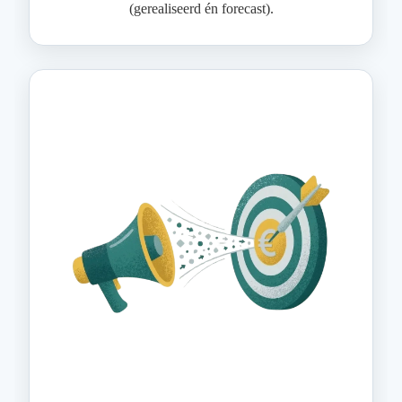
(gerealiseerd én forecast).