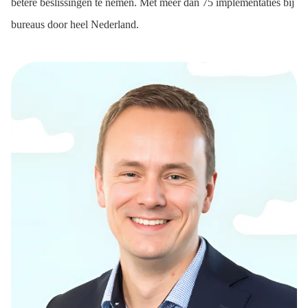
betere beslissingen te nemen. Met meer dan 75 implementaties bij
bureaus door heel Nederland.