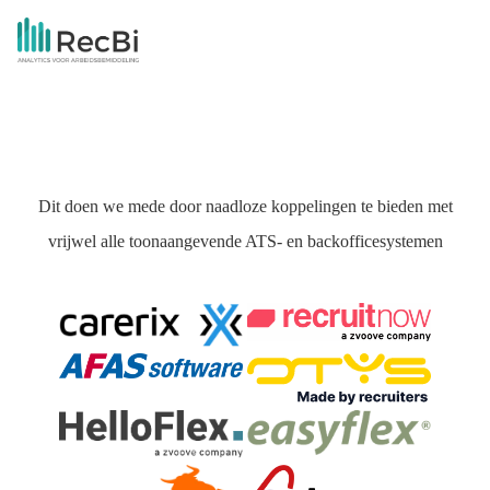
Dit doen we mede door naadloze koppelingen te bieden met
vrijwel alle toonaangevende ATS- en backofficesystemen​