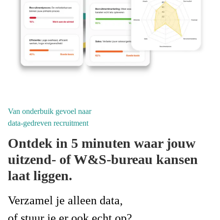
Van onderbuik gevoel naar
data-gedreven recruitment
Ontdek in 5 minuten waar jouw
uitzend- of W&S-bureau kansen
laat liggen.
Verzamel je alleen data,
of stuur je er ook echt op?